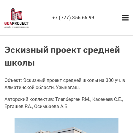
+7 (777) 356 66 99
Эскизный проект средней
школы
Объект: Эскизный проект средней школы на 300 уч. в
Алматинской области, Узынагаш.
Авторский коллектив: Тлепберген Р.М., Касенеев С.Е.,
Ергашев Р.А., Осимбаева А.Б.