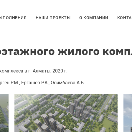
ВЫПОЛНЕНИЯ
НАШИ ПРОЕКТЫ
О КОМПАНИИ
КОНТ
этажного жилого компл
омплекса в г. Алматы, 2020 г.
ген Р.М., Ергашев Р.А., Осимбаева А.Б.