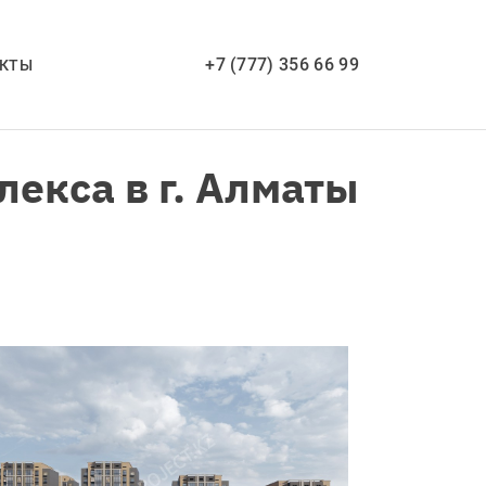
+7 (777) 356 66 99
АКТЫ
екса в г. Алматы