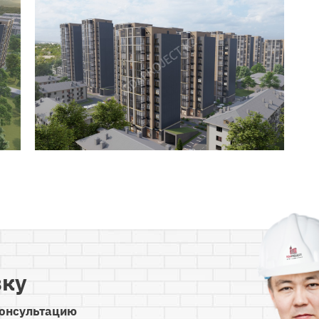
вку
консультацию