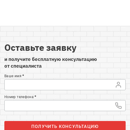
Оставьте заявку
и получите бесплатную консультацию
от специалиста
Ваше имя
*
Номер телефона
*
ПОЛУЧИТЬ КОНСУЛЬТАЦИЮ